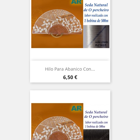
Hilo Para Abanico Con...
Precio
6,50 €