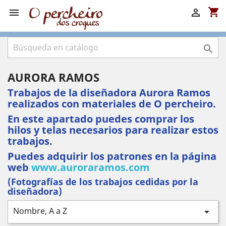
shopping_cart



AURORA RAMOS
Trabajos de la diseñadora Aurora Ramos
realizados con materiales de O percheiro.
En este apartado puedes comprar los
hilos y telas necesarios para realizar estos
trabajos.
Puedes adquirir los patrones en la página
web
www.auroraramos.com
(Fotografías de los trabajos cedidas por la
diseñadora)
Nombre, A a Z
