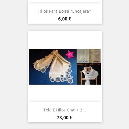
Hilos Para Bolsa "Encajera"
Precio
6,00 €
Tela E Hilos Chal + 2...
Precio
73,00 €