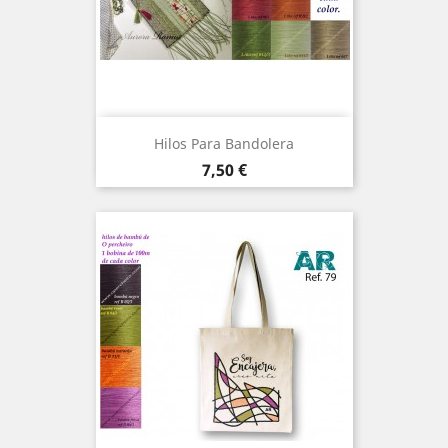
Hilos Para Bandolera
Precio
7,50 €