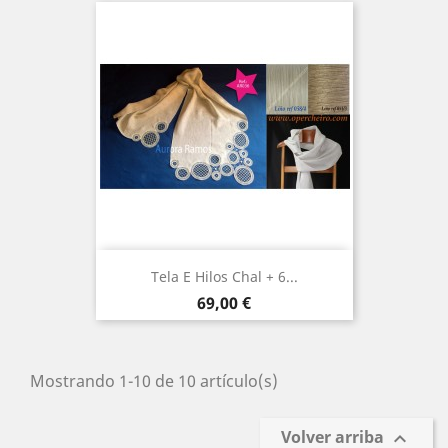
Tela E Hilos Chal + 6...
Precio
69,00 €
Mostrando 1-10 de 10 artículo(s)
Volver arriba
