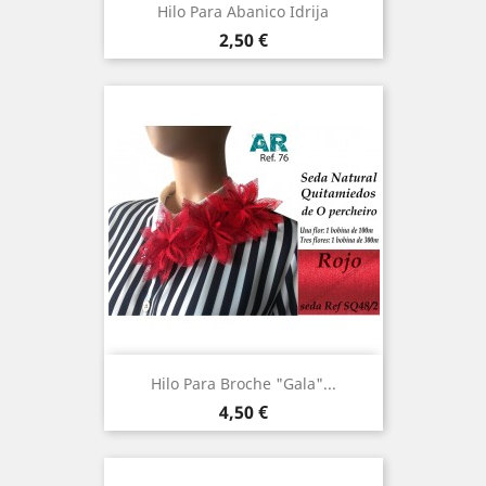
Hilo Para Abanico Idrija
Precio
2,50 €
Hilo Para Broche "Gala"...
Precio
4,50 €