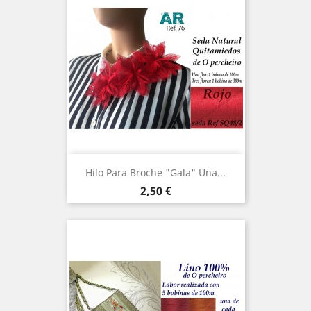
Hilo Para Broche "Gala" Una...
Precio
2,50 €