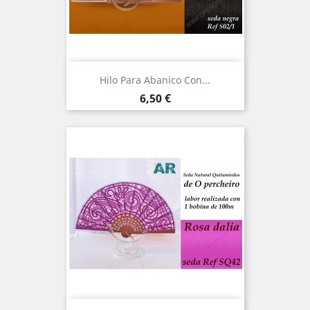
Hilo Para Abanico Con...
Precio
6,50 €