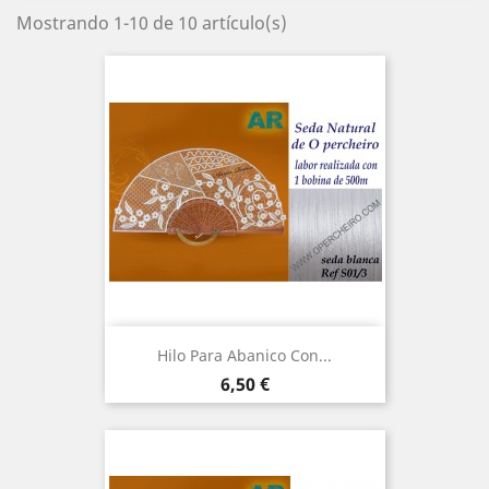
Mostrando 1-10 de 10 artículo(s)
Hilo Para Abanico Con...
Precio
6,50 €