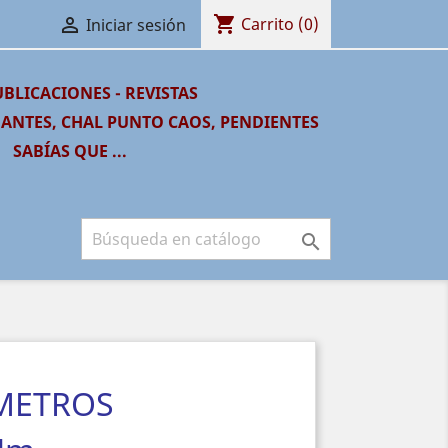
shopping_cart

Carrito
(0)
Iniciar sesión
BLICACIONES - REVISTAS
GANTES, CHAL PUNTO CAOS, PENDIENTES
SABÍAS QUE ...

 METROS