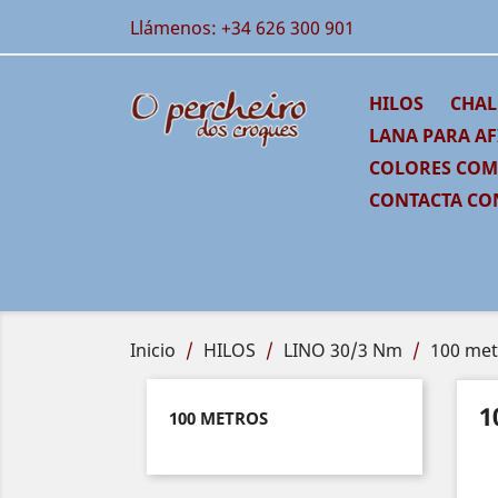
Llámenos:
+34 626 300 901
HILOS
CHAL
LANA PARA AF
COLORES CO
CONTACTA CO
Inicio
HILOS
LINO 30/3 Nm
100 met
1
100 METROS