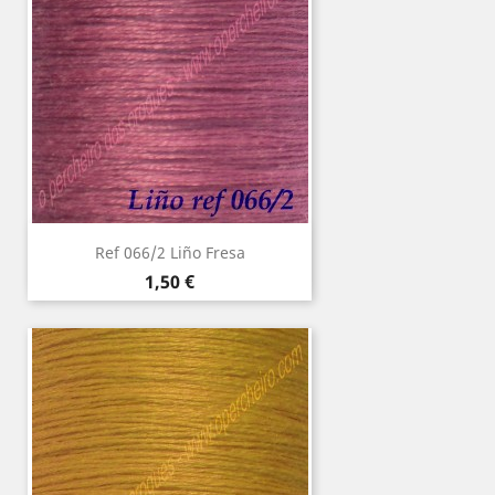
Ref 066/2 Liño Fresa
Precio
1,50 €