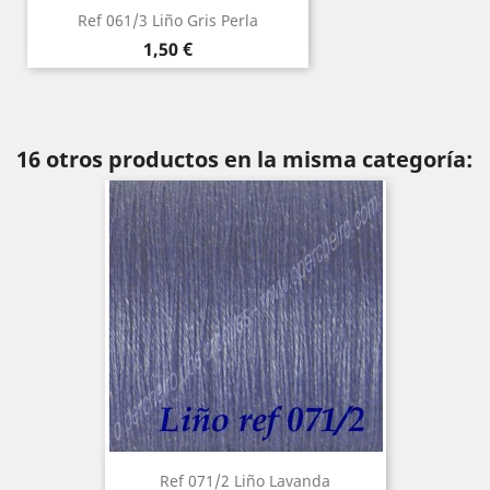
Ref 061/3 Liño Gris Perla
Precio
1,50 €
16 otros productos en la misma categoría:
Ref 071/2 Liño Lavanda