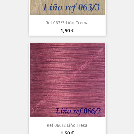
Ref 063/3 Liño Crema
Precio
1,50 €
Ref 066/2 Liño Fresa
Precio
1,50 €