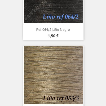
Ref 064/2 Liño Negro
Precio
1,50 €