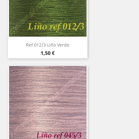
Ref 012/3 Liño Verde
Precio
1,50 €