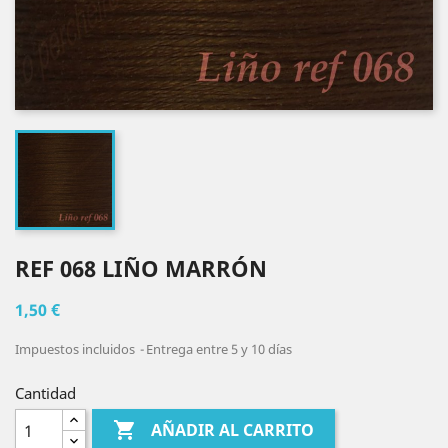
REF 068 LIÑO MARRÓN
1,50 €
Impuestos incluidos
Entrega entre 5 y 10 días
Cantidad

AÑADIR AL CARRITO