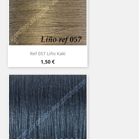
Ref 057 Liño Kaki
Precio
1,50 €