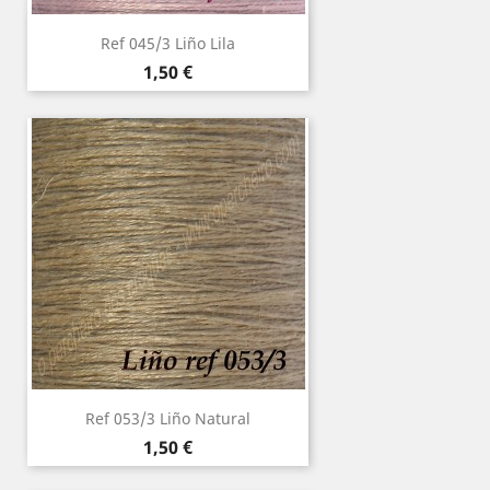
Ref 045/3 Liño Lila
Precio
1,50 €
Ref 053/3 Liño Natural
Precio
1,50 €