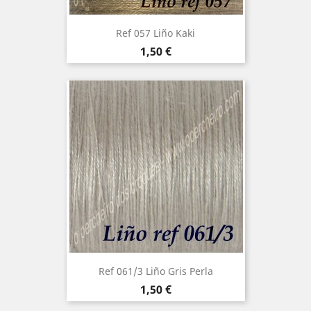
Ref 057 Liño Kaki
Precio
1,50 €
Ref 061/3 Liño Gris Perla
Precio
1,50 €