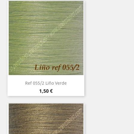
Ref 055/2 Liño Verde
Precio
1,50 €