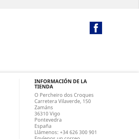
Facebook
INFORMACIÓN DE LA
TIENDA
O Percheiro dos Croques
Carretera Vilaverde, 150
Zamáns
36310 Vigo
Pontevedra
España
Llámenos:
+34 626 300 901
Envíenos un correo