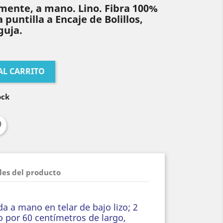
lmente, a mano. Lino. Fibra 100%
 puntilla a Encaje de Bolillos,
guja.
AL CARRITO
ock
les del producto
ida a mano en telar de bajo lizo; 2
o por 60 centímetros de largo,