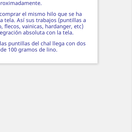
proximadamente.
 comprar el mismo hilo que se ha
la tela
. Así sus trabajos (puntillas a
o, flecos, vainicas, hardanger, etc)
egración absoluta con la tela.
s puntillas del chal llega con dos
de 100 gramos de lino.