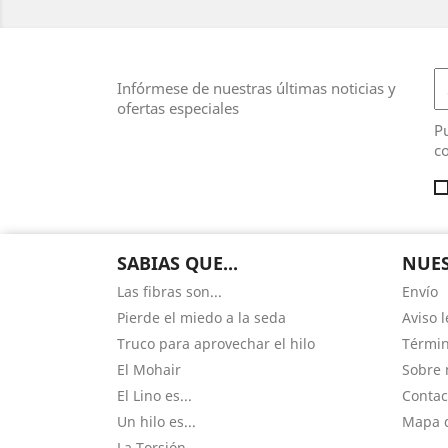
Infórmese de nuestras últimas noticias y
ofertas especiales
Pu
co
SABIAS QUE...
NUES
Las fibras son...
Envío
Pierde el miedo a la seda
Aviso l
Truco para aprovechar el hilo
Términ
El Mohair
Sobre 
El Lino es...
Contac
Un hilo es...
Mapa d
La Torsión