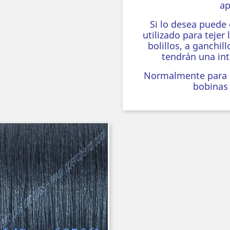
a
Si lo desea puede
utilizado para tejer 
bolillos, a ganchill
tendrán una int
Normalmente para la
bobinas 