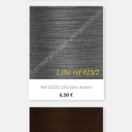
Ref 023/2 Liño Gris Aceiro
Precio
6,50 €