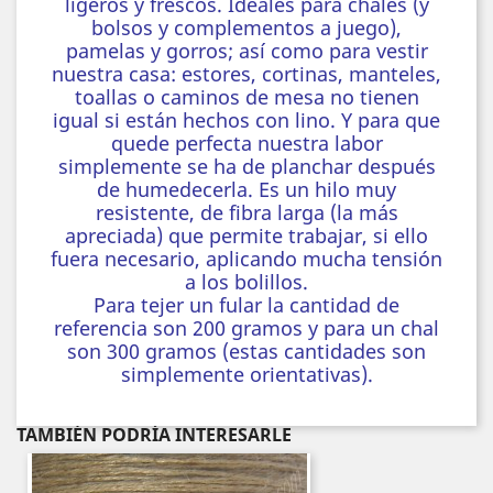
ligeros y frescos. Ideales para chales (y
bolsos y complementos a juego),
pamelas y gorros; así como para vestir
nuestra casa: estores, cortinas, manteles,
toallas o caminos de mesa no tienen
igual si están hechos con lino. Y para que
quede perfecta nuestra labor
simplemente se ha de planchar después
de humedecerla. Es un hilo muy
resistente, de fibra larga (la más
apreciada) que permite trabajar, si ello
fuera necesario, aplicando mucha tensión
a los bolillos.
Para tejer un fular la cantidad de
referencia son 200 gramos y para un chal
son 300 gramos (estas cantidades son
simplemente orientativas).
TAMBIÉN PODRÍA INTERESARLE