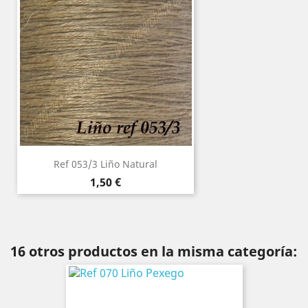
Ref 053/3 Liño Natural
Precio
1,50 €
16 otros productos en la misma categoría: