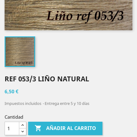
REF 053/3 LIÑO NATURAL
6,50 €
Impuestos incluidos
Entrega entre 5 y 10 días
Cantidad

AÑADIR AL CARRITO