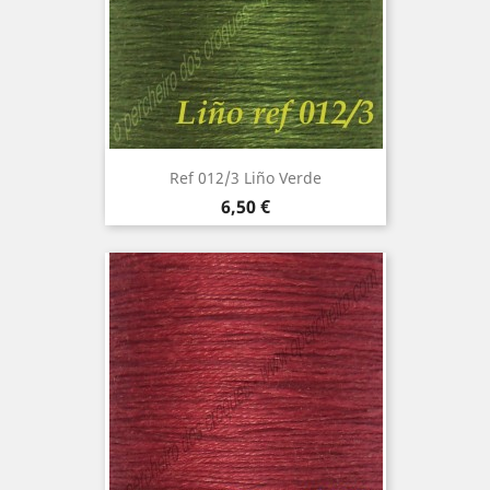
Ref 012/3 Liño Verde
Precio
6,50 €