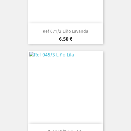
Ref 071/2 Liño Lavanda
Precio
6,50 €