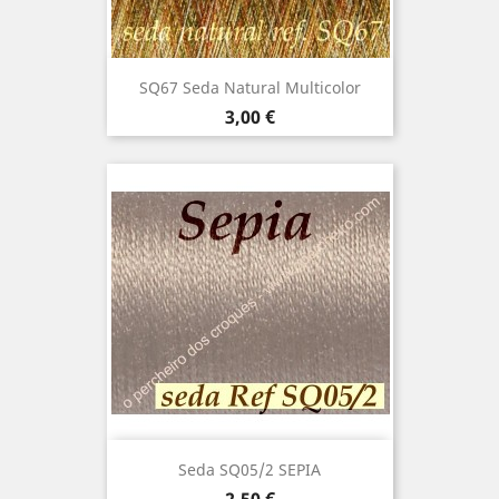
SQ67 Seda Natural Multicolor
Precio
3,00 €
Seda SQ05/2 SEPIA
Precio