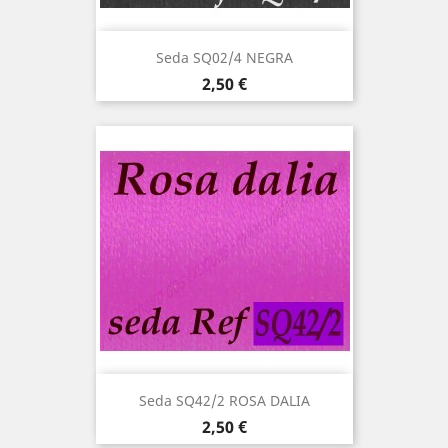
Seda SQ02/4 NEGRA
Precio
2,50 €
Seda SQ42/2 ROSA DALIA
Precio
2,50 €