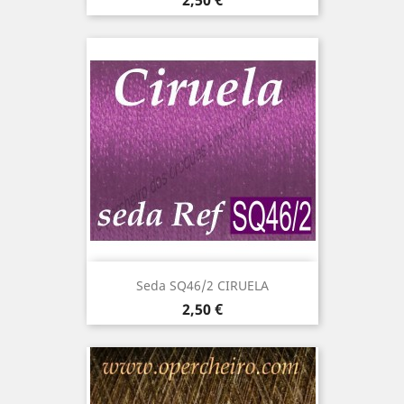
2,50 €
Seda SQ46/2 CIRUELA
Precio
2,50 €