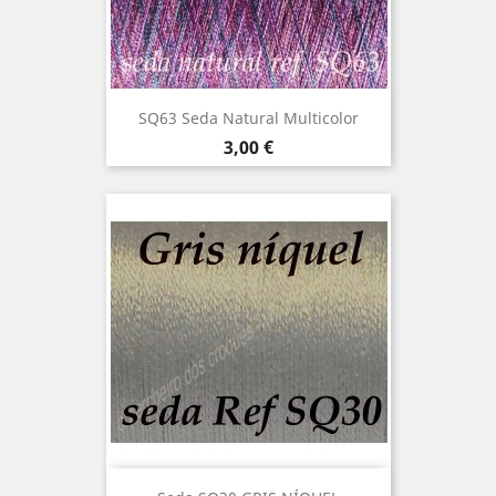
SQ63 Seda Natural Multicolor
Precio
3,00 €