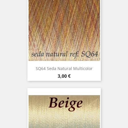
SQ64 Seda Natural Multicolor
Precio
3,00 €