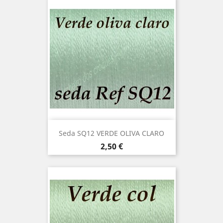
Seda SQ12 VERDE OLIVA CLARO
Precio
2,50 €