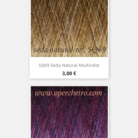
SQ69 Seda Natural Multicolor
Precio
3,00 €