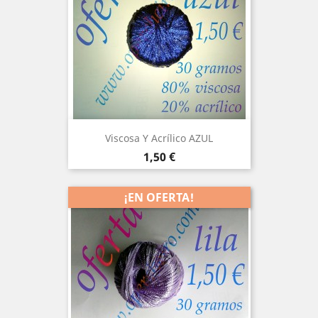
Viscosa Y Acrílico AZUL
Precio
1,50 €
¡EN OFERTA!