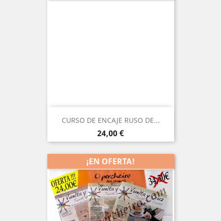
CURSO DE ENCAJE RUSO DE...
Precio
24,00 €
¡EN OFERTA!