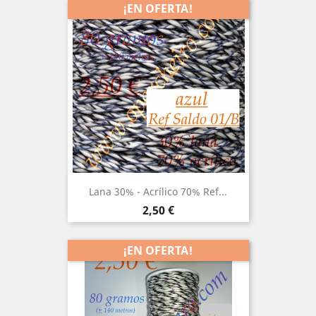
¡EN OFERTA!
Lana 30% - Acrílico 70% Ref...
Precio
2,50 €
¡EN OFERTA!