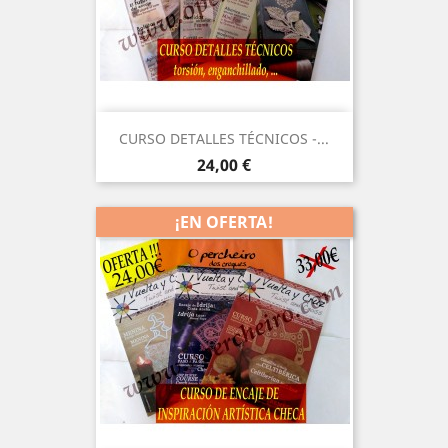
CURSO DETALLES TÉCNICOS -...
Precio
24,00 €
¡EN OFERTA!