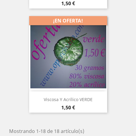
Precio
1,50 €
¡EN OFERTA!
Viscosa Y Acrílico VERDE
Precio
1,50 €
Mostrando 1-18 de 18 artículo(s)