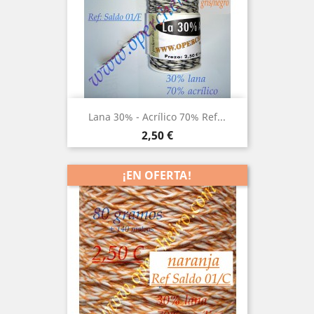
Lana 30% - Acrílico 70% Ref...
Precio
2,50 €
¡EN OFERTA!