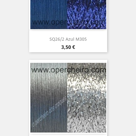
SQ26/2 Azul M305
Precio
3,50 €