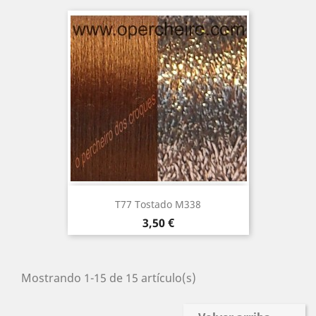
T77 Tostado M338
Precio
3,50 €
Mostrando 1-15 de 15 artículo(s)