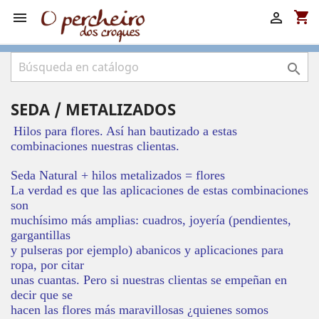
shopping_cart



SEDA / METALIZADOS
Hilos para flores. Así han bautizado a estas
combinaciones
nuestras clientas.
Seda Natural + hilos metalizados = flores
La verdad es que las aplicaciones de estas combinaciones
son
muchísimo más amplias: cuadros, joyería (pendientes,
gargantillas
y pulseras por ejemplo) abanicos y aplicaciones para
ropa, por citar
unas cuantas. Pero si nuestras clientas se empeñan en
decir que se
hacen las flores más maravillosas ¿quienes somos