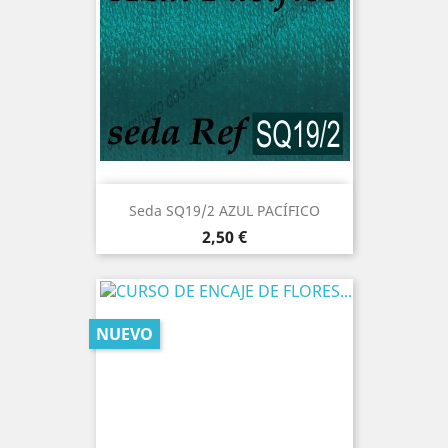
Seda SQ19/2 AZUL PACÍFICO
Precio
2,50 €
NUEVO