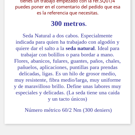
tienes un trabajo empezado con la ref.SQ01/4
puedes poner en el comentario del pedido que esa
es la referencia que necesitas.
300 metros
.
Seda Natural a dos cabos. Especialmente
indicada para quien ha trabajado con algodón y
quiere dar el salto a la
seda natural
. Ideal para
trabajar con bolillos o para bordar a mano.
Flores, abanicos, fulares, guantes, paños, chales,
pañuelos, aplicaciones, puntillas para prendas
delicadas, ligas. Es un hilo de grosor medio,
muy resistente, fibra medio/larga, muy uniforme
y de maravilloso brillo. Define unas labores muy
especiales y delicadas. (La seda tiene una caida
y un tacto únicos)
Número métrico 60/2 Nm (300 deniers)