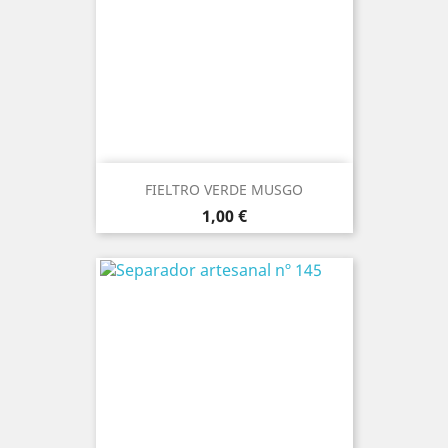
FIELTRO VERDE MUSGO
Precio
1,00 €