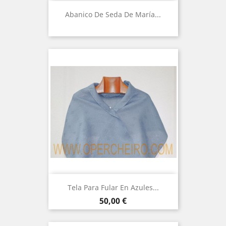
Abanico De Seda De María...
Tela Para Fular En Azules...
Precio
50,00 €