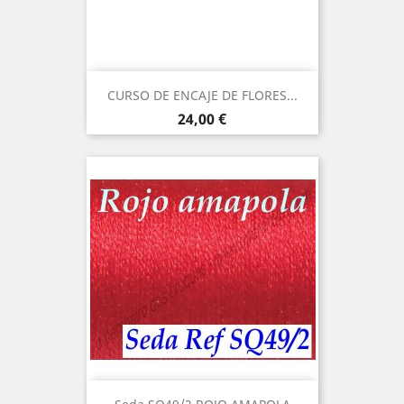
CURSO DE ENCAJE DE FLORES...
Precio
24,00 €