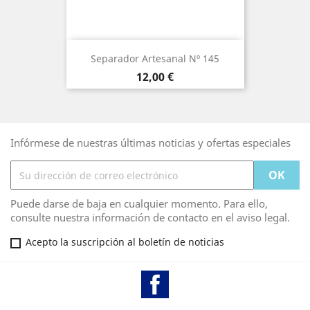
Separador Artesanal Nº 145
Precio
12,00 €
Infórmese de nuestras últimas noticias y ofertas especiales
Puede darse de baja en cualquier momento. Para ello,
consulte nuestra información de contacto en el aviso legal.
Acepto la suscripción al boletín de noticias
Facebook