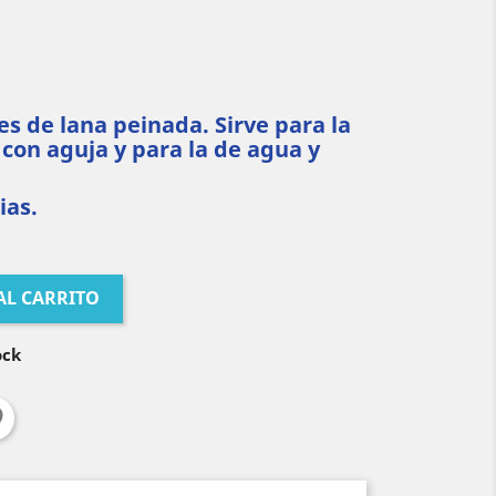
s de lana peinada. Sirve para la
 con aguja y para la de agua y
ias.
AL CARRITO
ock