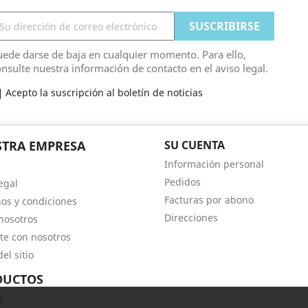
ede darse de baja en cualquier momento. Para ello,
nsulte nuestra información de contacto en el aviso legal.
Acepto la suscripción al boletín de noticias
TRA EMPRESA
SU CUENTA
Información personal
Pedidos
egal
Facturas por abono
os y condiciones
Direcciones
nosotros
te con nosotros
el sitio
DUCTOS
s