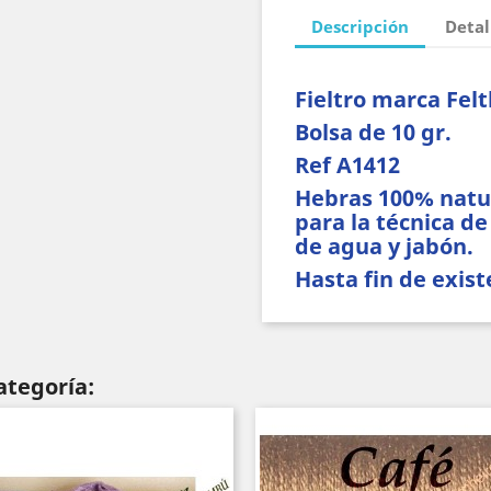
Descripción
Detal
Fieltro marca Felt
Bolsa de 10 gr.
Ref A1412
Hebras 100% natur
para la técnica de
de agua y jabón.
Hasta fin de exist
ategoría: