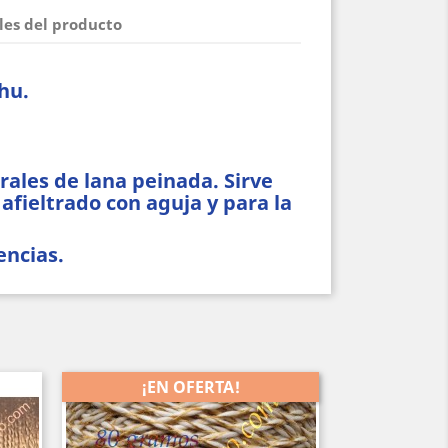
les del producto
hu.
ales de lana peinada. Sirve
 afieltrado con aguja y para la
encias.
¡EN OFERTA!