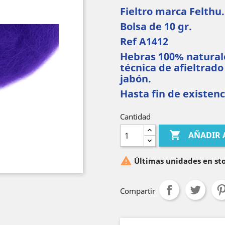
Fieltro marca Felthu.
Bolsa de 10 gr.
Ref A1412
Hebras 100% naturale
técnica de afieltrado
jabón.
Hasta fin de existenc
Cantidad

AÑADIR 

Últimas unidades en st
Compartir