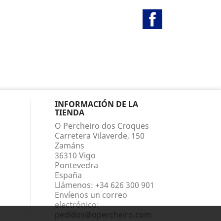
Facebook
INFORMACIÓN DE LA
TIENDA
O Percheiro dos Croques
Carretera Vilaverde, 150
Zamáns
36310 Vigo
Pontevedra
España
Llámenos:
+34 626 300 901
Envíenos un correo
electrónico:
pedidos@opercheiro.com