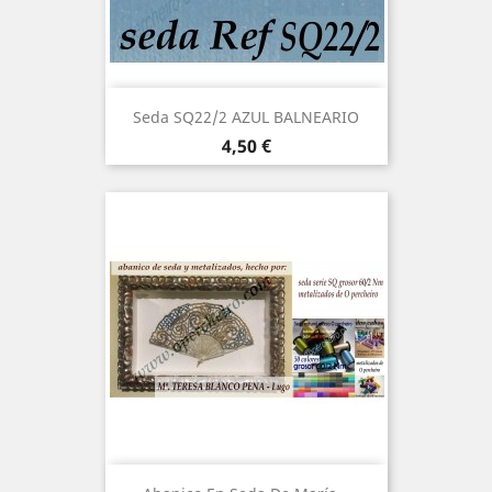
Seda SQ22/2 AZUL BALNEARIO
Precio
4,50 €