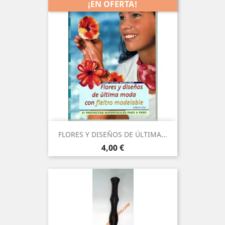
¡EN OFERTA!
FLORES Y DISEÑOS DE ÚLTIMA...
Precio
4,00 €