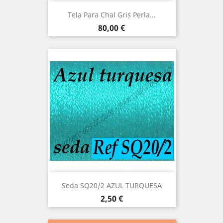
Tela Para Chal Gris Perla...
Precio
80,00 €
Seda SQ20/2 AZUL TURQUESA
Precio
2,50 €