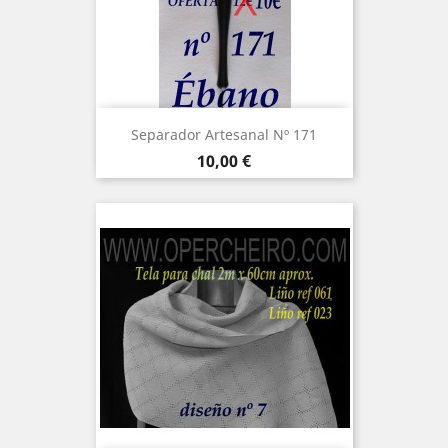
Separador Artesanal Nº 171
Precio
10,00 €