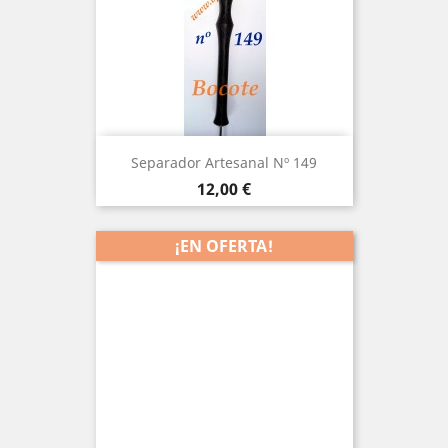
Separador Artesanal Nº 149
Precio
12,00 €
¡EN OFERTA!