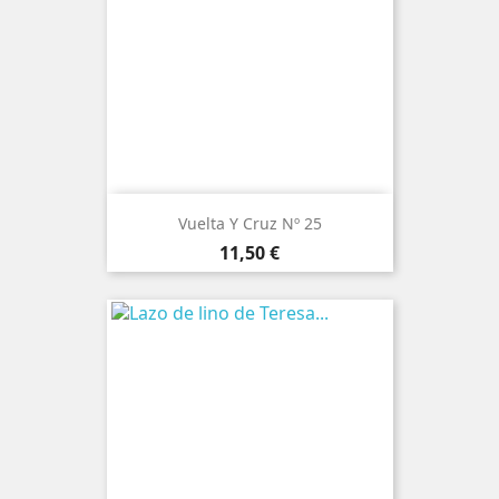
Vuelta Y Cruz Nº 25
Precio
11,50 €