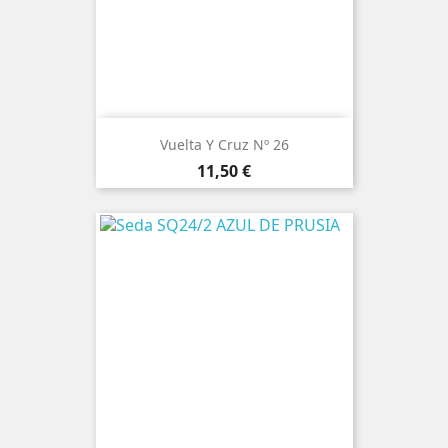
Vuelta Y Cruz Nº 26
Precio
11,50 €