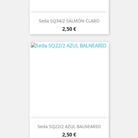
Seda SQ34/2 SALMÓN CLARO
Precio
2,50 €
Seda SQ22/2 AZUL BALNEARIO
Precio
2,50 €