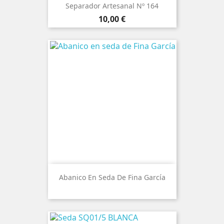
Separador Artesanal Nº 164
Precio
10,00 €
Abanico En Seda De Fina García