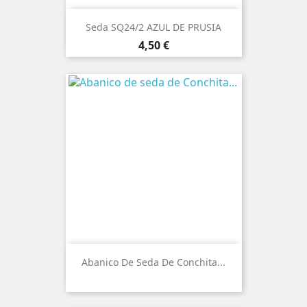
Seda SQ24/2 AZUL DE PRUSIA
Precio
4,50 €
Abanico De Seda De Conchita...