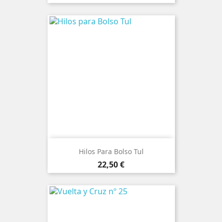
Hilos Para Bolso Tul
Precio
22,50 €