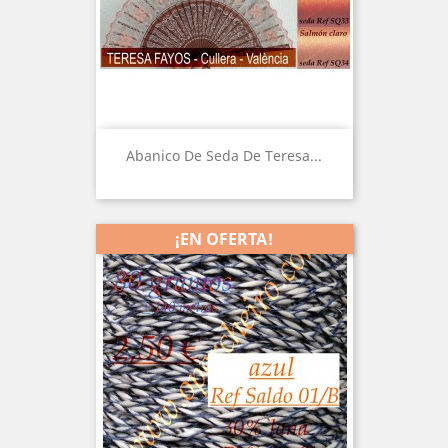
Abanico De Seda De Teresa...
¡EN OFERTA!