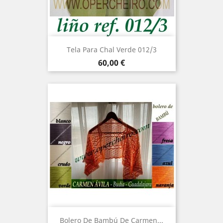
Tela Para Chal Verde 012/3
Precio
60,00 €
Bolero De Bambú De Carmen...