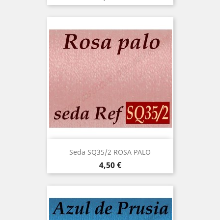
Seda SQ35/2 ROSA PALO
Precio
4,50 €