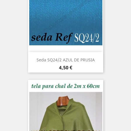
Seda SQ24/2 AZUL DE PRUSIA
Precio
4,50 €