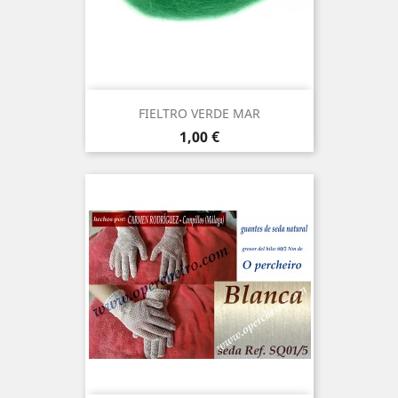
FIELTRO VERDE MAR
Precio
1,00 €