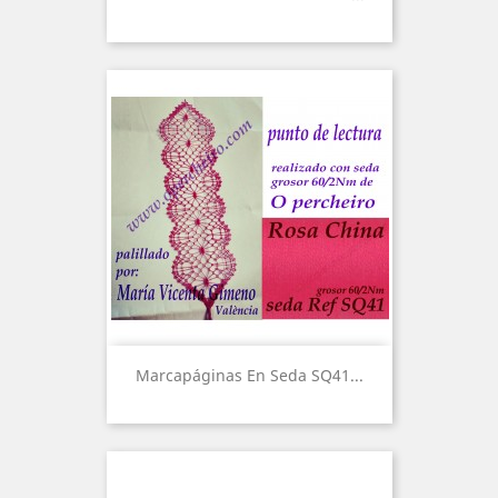
Marcapáginas En Seda SQ41...