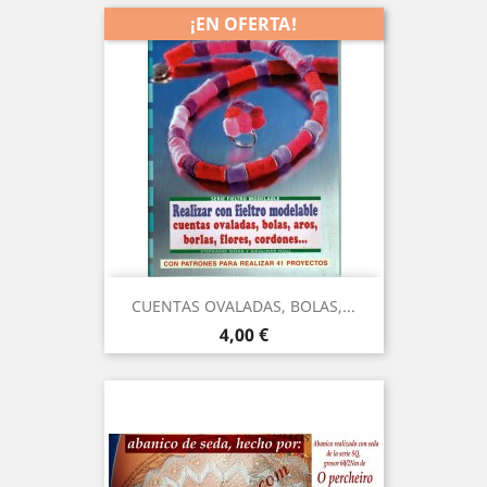
¡EN OFERTA!
CUENTAS OVALADAS, BOLAS,...
Precio
4,00 €