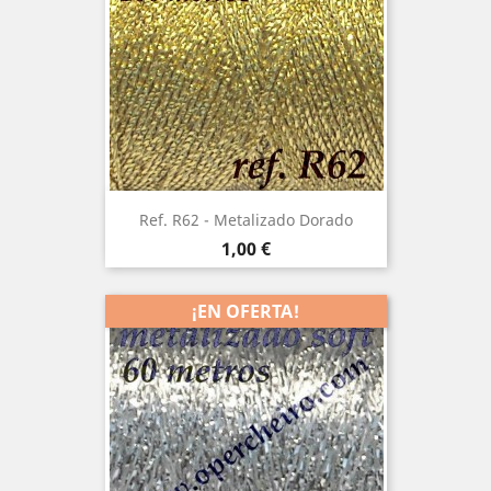
Ref. R62 - Metalizado Dorado
Precio
1,00 €
¡EN OFERTA!