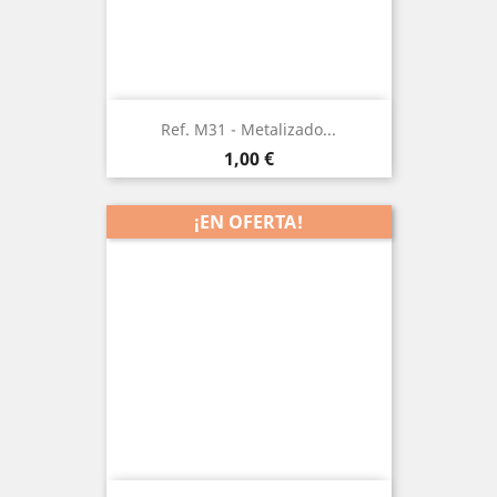
Ref. M31 - Metalizado...
Precio
1,00 €
¡EN OFERTA!