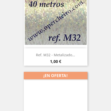
Ref. M32 - Metalizado...
Precio
1,00 €
¡EN OFERTA!