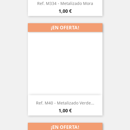
Ref. M334 - Metalizado Mora
Precio
1,00 €
¡EN OFERTA!
Ref. M40 - Metalizado Verde...
Precio
1,00 €
¡EN OFERTA!