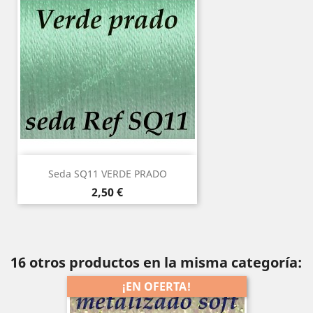
Seda SQ11 VERDE PRADO
Precio
2,50 €
16 otros productos en la misma categoría:
¡EN OFERTA!