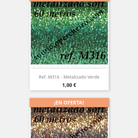
Ref. M316 - Metalizado Verde
Precio
1,00 €
¡EN OFERTA!