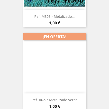
Ref. M306 - Metalizado...
Precio
1,00 €
¡EN OFERTA!
Ref. R62-2 Metalizado Verde
Precio
1,00 €