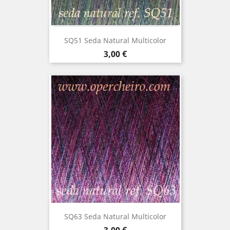
SQ51 Seda Natural Multicolor
Precio
3,00 €
SQ63 Seda Natural Multicolor
Precio