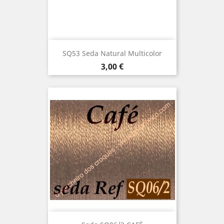
SQ53 Seda Natural Multicolor
Precio
3,00 €