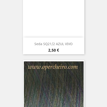
Seda SQ21/2 AZUL VIVO
Precio
2,50 €