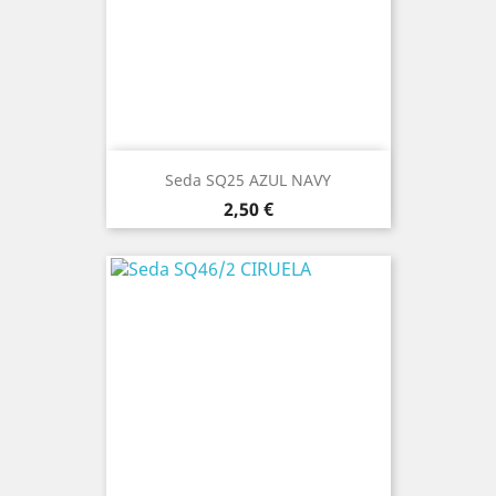
Seda SQ25 AZUL NAVY
Precio
2,50 €