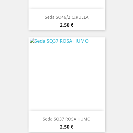
Seda SQ46/2 CIRUELA
Precio
2,50 €
Seda SQ37 ROSA HUMO
Precio
2,50 €