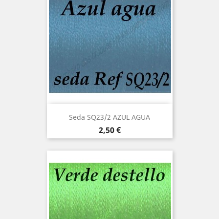
Seda SQ23/2 AZUL AGUA
Precio
2,50 €