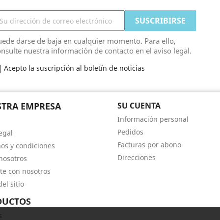
ede darse de baja en cualquier momento. Para ello,
nsulte nuestra información de contacto en el aviso legal.
Acepto la suscripción al boletín de noticias
TRA EMPRESA
SU CUENTA
Información personal
Pedidos
egal
Facturas por abono
os y condiciones
Direcciones
nosotros
te con nosotros
el sitio
DUCTOS
s