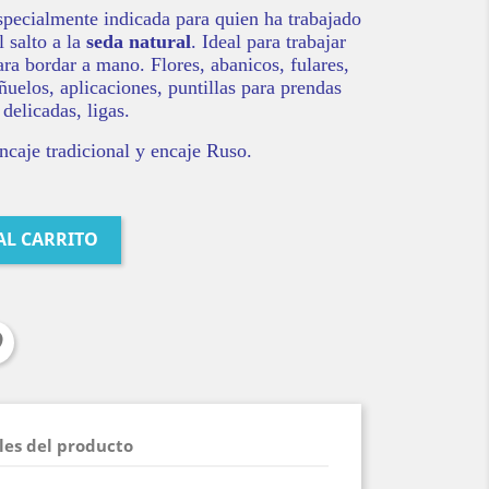
specialmente indicada para quien ha trabajado
 salto a la
seda natural
. Ideal para trabajar
para bordar a mano. Flores, abanicos, fulares,
ñuelos, aplicaciones, puntillas para prendas
delicadas, ligas.
ncaje tradicional y encaje Ruso.
AL CARRITO
les del producto