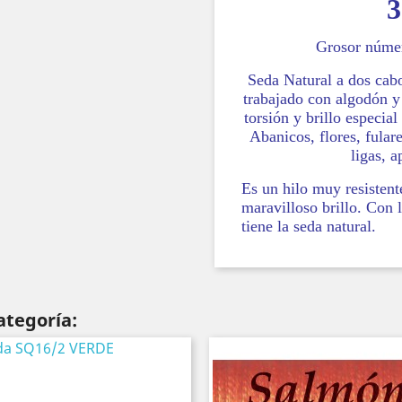
3
Grosor núme
Seda Natural a dos cab
trabajado con algodón y 
torsión y brillo especial
Abanicos, flores, fular
ligas, a
Es un hilo muy resistent
maravilloso brillo. Con l
tiene la seda natural.
ategoría: