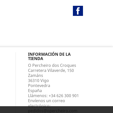
Facebook
INFORMACIÓN DE LA
TIENDA
O Percheiro dos Croques
Carretera Vilaverde, 150
Zamáns
36310 Vigo
Pontevedra
España
Llámenos:
+34 626 300 901
Envíenos un correo
electrónico:
pedidos@opercheiro.com