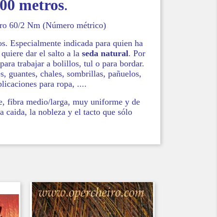
00 metros
.
ro 60/2 Nm (Número métrico)
os. Especialmente indicada para quien ha
quiere dar el salto a la
seda natural
. Por
 para trabajar a bolillos, tul o para bordar.
es, guantes, chales, sombrillas, pañuelos,
plicaciones para ropa, ....
e, fibra medio/larga, muy uniforme y de
a caida, la nobleza y el tacto que sólo