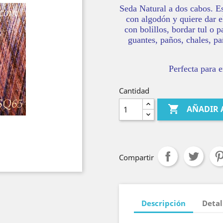
Seda Natural a dos cabos. E
con algodón y quiere dar el
con bolillos, bordar tul o 
guantes, paños, chales, pa
Perfecta para e
Cantidad

AÑADIR 
Compartir
Descripción
Detal