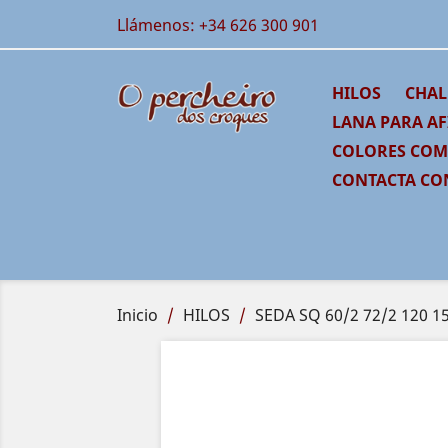
Llámenos:
+34 626 300 901
HILOS
CHAL
LANA PARA AF
COLORES CO
CONTACTA CO
Inicio
HILOS
SEDA SQ 60/2 72/2 120 