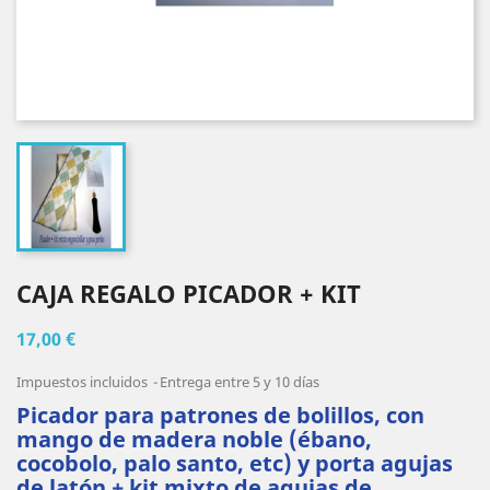
CAJA REGALO PICADOR + KIT
17,00 €
Impuestos incluidos
Entrega entre 5 y 10 días
Picador para patrones de bolillos, con
mango de madera noble (ébano,
cocobolo, palo santo, etc) y porta agujas
de latón + kit mixto de agujas de