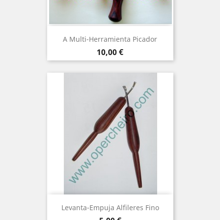
A Multi-Herramienta Picador
Precio
10,00 €
Levanta-Empuja Alfileres Fino