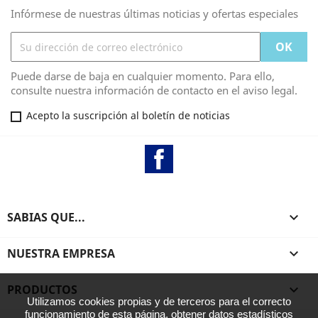
Infórmese de nuestras últimas noticias y ofertas especiales
Puede darse de baja en cualquier momento. Para ello,
consulte nuestra información de contacto en el aviso legal.
Acepto la suscripción al boletín de noticias
Facebook
SABIAS QUE...

NUESTRA EMPRESA

PRODUCTOS

Utilizamos cookies propias y de terceros para el correcto
funcionamiento de esta página, obtener datos estadísticos