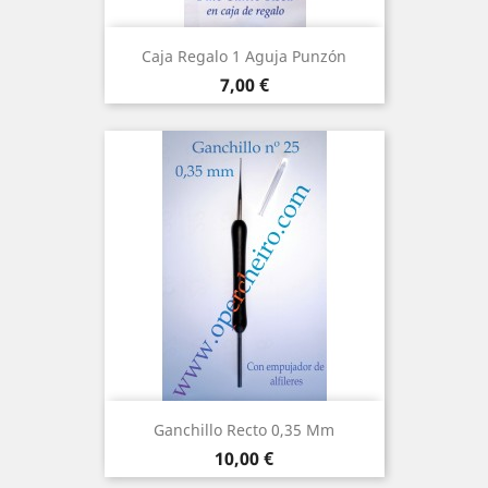
Caja Regalo 1 Aguja Punzón
Precio
7,00 €
Ganchillo Recto 0,35 Mm
Precio
10,00 €