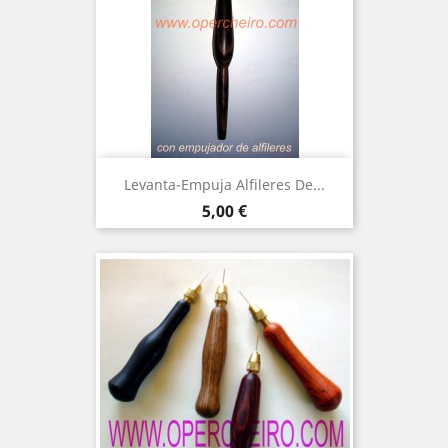
Levanta-Empuja Alfileres De...
Precio
5,00 €