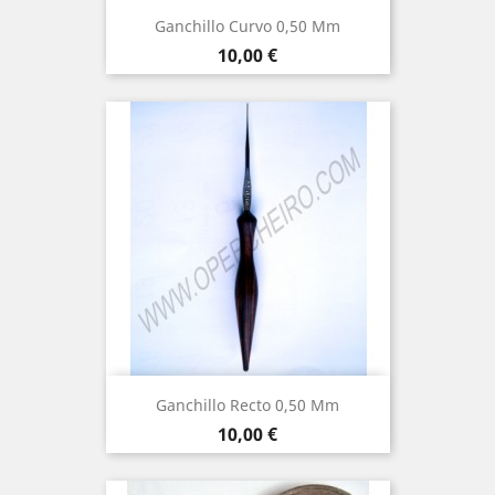
Ganchillo Curvo 0,50 Mm
Precio
10,00 €
Ganchillo Recto 0,50 Mm
Precio
10,00 €