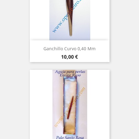
Ganchillo Curvo 0,40 Mm
Precio
10,00 €