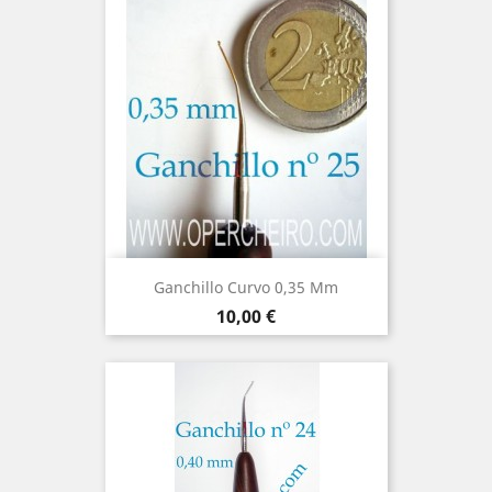
Ganchillo Curvo 0,35 Mm
Precio
10,00 €