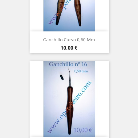
Ganchillo Curvo 0,60 Mm
Precio
10,00 €