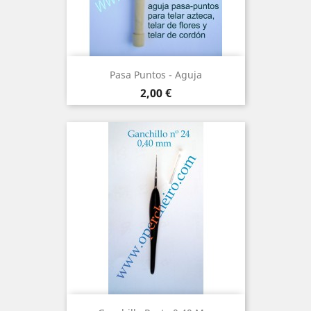
Pasa Puntos - Aguja
Precio
2,00 €