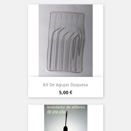
Kit De Agujas Duquesa
Precio
5,00 €