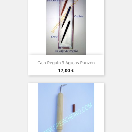
Caja Regalo 3 Agujas Punzón
Precio
17,00 €