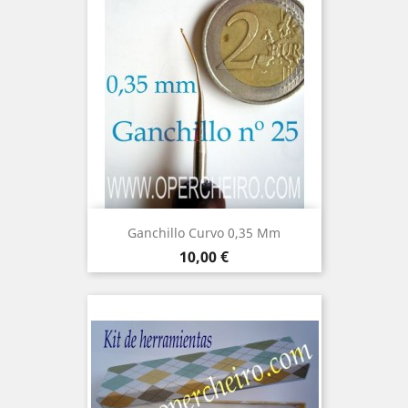
Ganchillo Curvo 0,35 Mm
Precio
10,00 €