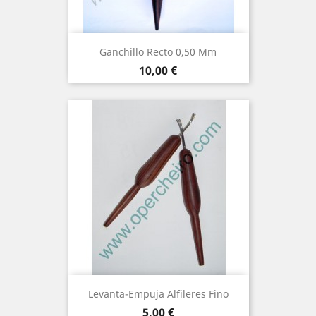
Ganchillo Recto 0,50 Mm
Precio
10,00 €
Levanta-Empuja Alfileres Fino
Precio
5,00 €