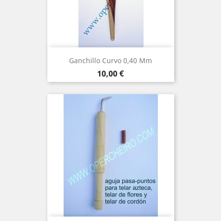
Ganchillo Curvo 0,40 Mm
Precio
10,00 €