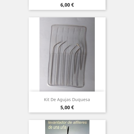
Precio
6,00 €
Kit De Agujas Duquesa
Precio
5,00 €