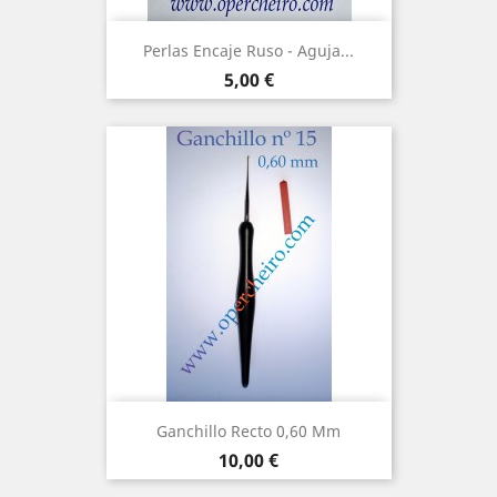
Perlas Encaje Ruso - Aguja...
Precio
5,00 €
Ganchillo Recto 0,60 Mm
Precio
10,00 €