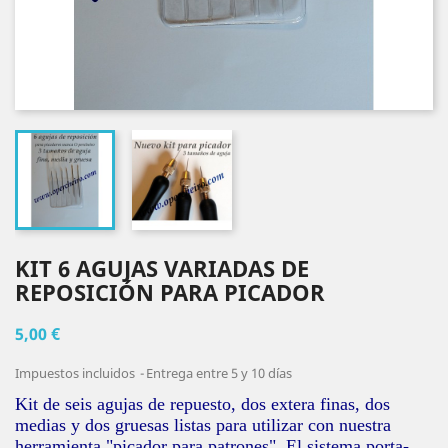
KIT 6 AGUJAS VARIADAS DE
REPOSICIÓN PARA PICADOR
5,00 €
Impuestos incluidos
Entrega entre 5 y 10 días
Kit de seis agujas de repuesto, dos extera finas, dos
medias y dos gruesas listas para utilizar con nuestra
herramienta "picador para patrones". El sistema porta-