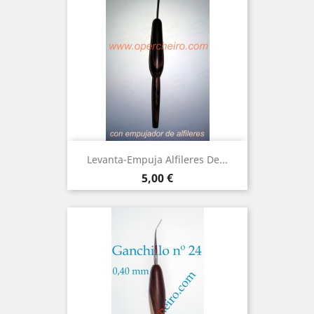
Levanta-Empuja Alfileres De...
Precio
5,00 €