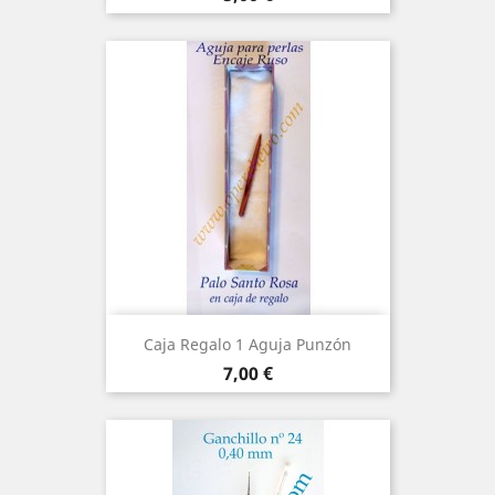
Caja Regalo 1 Aguja Punzón
Precio
7,00 €