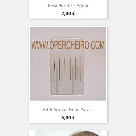
Pasa Puntos - Aguja
Precio
2,00 €
Kit 6 Agujas Finas Para...
Precio
5,00 €