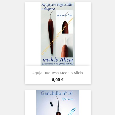
Aguja Duquesa Modelo Alicia
Precio
6,00 €