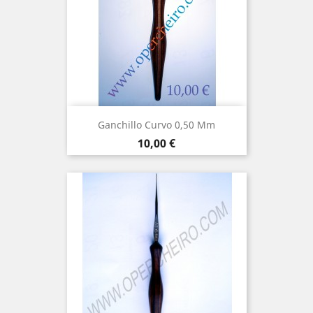
Ganchillo Curvo 0,50 Mm
Precio
10,00 €