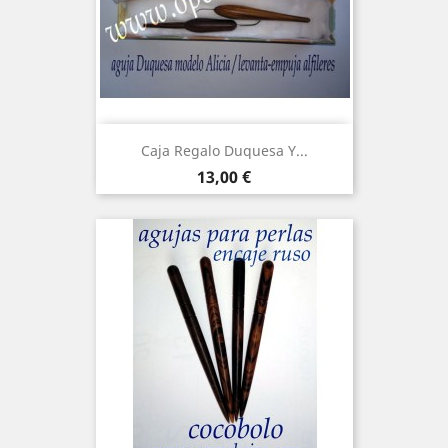
Caja Regalo Duquesa Y...
Precio
13,00 €